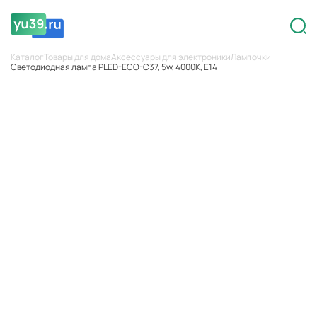
Каталог
Товары для дома
Аксессуары для электроники
Лампочки
Светодиодная лампа PLED-ECO-C37, 5w, 4000K, E14