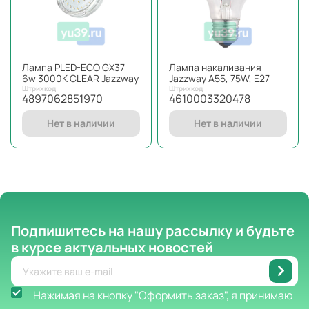
Лампа PLED-ECO GX37
Лампа накаливания
6w 3000K CLEAR Jazzway
Jazzway A55, 75W, E27
Штрихкод
Штрихкод
4897062851970
4610003320478
Нет в наличии
Нет в наличии
Подпишитесь на нашу рассылку
и будьте
в курсе актуальных новостей
Нажимая на кнопку "Оформить заказ", я принимаю