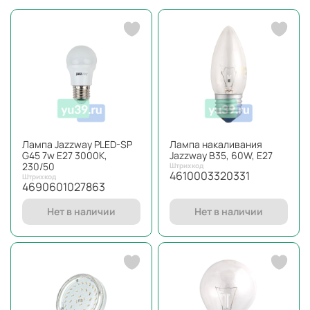
Лампа Jazzway PLED-SP
Лампа накаливания
G45 7w E27 3000K,
Jazzway B35, 60W, E27
230/50
Штрихкод
4610003320331
Штрихкод
4690601027863
Нет в наличии
Нет в наличии