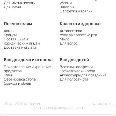
Для мытья посуды
уборки
Для кухни
Швабры
Салфетки и тряпки
Покупателям
Красота и здоровье
Акции
Антисептики
Бренды
Уход за полостью рта
Поставщикам
Мыло
Юридическим лицам
Для волос
Доставка и оплата
Все для дома и огорода
Все для детей
Приготовление и хранение
Влажные салфетки
продуктов
Косметический уход
Клей
Аксессуары для праздника
Сервировка стола
Для полости рта
Одежда и обувь
2014 - 2025 © Юнитон.
Политика конфиденциальности