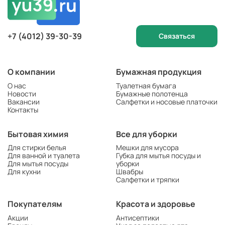
+7 (4012) 39-30-39
Связаться
О компании
Бумажная продукция
О нас
Туалетная бумага
Новости
Бумажные полотенца
Вакансии
Салфетки и носовые платочки
Контакты
Бытовая химия
Все для уборки
Для стирки белья
Мешки для мусора
Для ванной и туалета
Губка для мытья посуды и
Для мытья посуды
уборки
Для кухни
Швабры
Салфетки и тряпки
Покупателям
Красота и здоровье
Акции
Антисептики