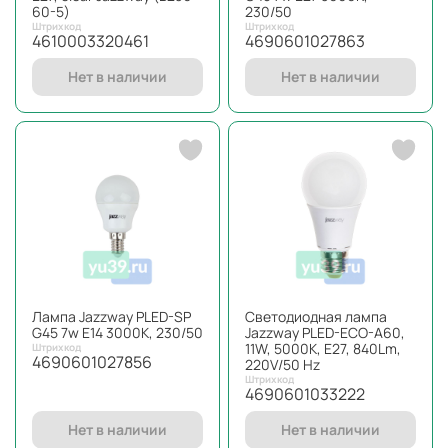
60-5)
230/50
Штрихкод
Штрихкод
4610003320461
4690601027863
Нет в наличии
Нет в наличии
Лампа Jazzway PLED-SP
Светодиодная лампа
G45 7w E14 3000K, 230/50
Jazzway PLED-ECO-A60,
11W, 5000K, E27, 840Lm,
Штрихкод
4690601027856
220V/50 Hz
Штрихкод
4690601033222
Нет в наличии
Нет в наличии