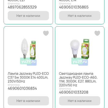
Штрихкод
Штрихкод
4897062855329
4690601036865
Нет в наличии
Нет в наличии
Лампа Jazzway PLED-ECO
Светодиодная лампа
С37 5w 3000K E14 400Lm,
Jazzway PLED-ECO-A60,
230V/50Hz
11W, 3000K, E27, 880Lm,
220V/50 Hz
Штрихкод
4690601036834
Штрихкод
4690601033208
Нет в наличии
Нет в наличии