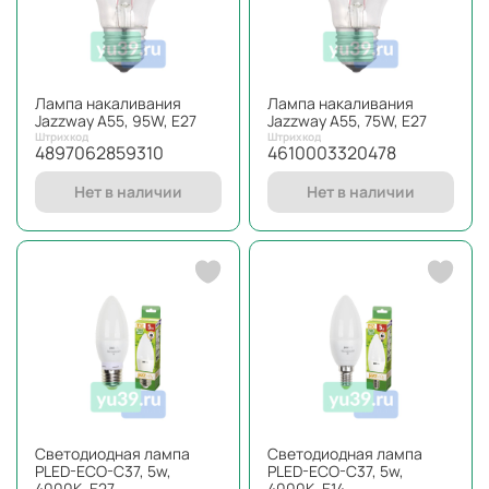
Лампа накаливания
Лампа накаливания
Jazzway A55, 95W, E27
Jazzway A55, 75W, E27
Штрихкод
Штрихкод
4897062859310
4610003320478
Нет в наличии
Нет в наличии
Светодиодная лампа
Светодиодная лампа
PLED-ECO-C37, 5w,
PLED-ECO-C37, 5w,
4000K, E27
4000K, E14