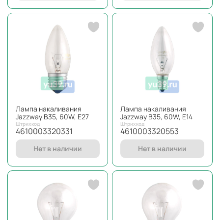
Лампа накаливания
Лампа накаливания
Jazzway B35, 60W, E27
Jazzway В35, 60W, E14
Штрихкод
Штрихкод
4610003320331
4610003320553
Нет в наличии
Нет в наличии