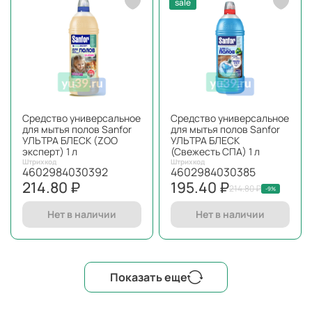
sale
Средство универсальное
Средство универсальное
для мытья полов Sanfor
для мытья полов Sanfor
УЛЬТРА БЛЕСК (ZOO
УЛЬТРА БЛЕСК
эксперт) 1 л
(Свежесть СПА) 1 л
Штрихкод
Штрихкод
4602984030392
4602984030385
214.80 ₽
195.40 ₽
214.80 ₽
-9%
Нет в наличии
Нет в наличии
Показать еще