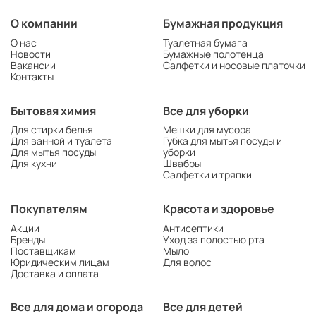
О компании
Бумажная продукция
О нас
Туалетная бумага
Новости
Бумажные полотенца
Вакансии
Салфетки и носовые платочки
Контакты
Бытовая химия
Все для уборки
Для стирки белья
Мешки для мусора
Для ванной и туалета
Губка для мытья посуды и
Для мытья посуды
уборки
Для кухни
Швабры
Салфетки и тряпки
Покупателям
Красота и здоровье
Акции
Антисептики
Бренды
Уход за полостью рта
Поставщикам
Мыло
Юридическим лицам
Для волос
Доставка и оплата
Все для дома и огорода
Все для детей