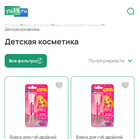
Каталог
Товары для детей
Товары для детской гигиены
Детская косметика
Детская косметика
Все фильтры
По популярности
Блеск для губ двойной
Блеск для губ двойной