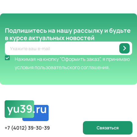
Подпишитесь на нашу рассылку
и будьте
в курсе актуальных новостей
Нажимая на кнопку "Оформить заказ", я принимаю
условия пользовательского соглашения.
+7 (4012) 39-30-39
Связаться