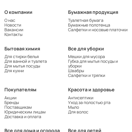
О компании
Бумажная продукция
О нас
Туалетная бумага
Новости
Бумажные полотенца
Вакансии
Салфетки и носовые платочки
Контакты
Бытовая химия
Все для уборки
Для стирки белья
Мешки для мусора
Для ванной и туалета
Губка для мытья посуды и
Для мытья посуды
уборки
Для кухни
Швабры
Салфетки и тряпки
Покупателям
Красота и здоровье
Акции
Антисептики
Бренды
Уход за полостью рта
Поставщикам
Мыло
Юридическим лицам
Для волос
Доставка и оплата
Все для дома и огорода
Все для детей