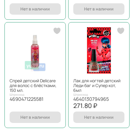
Нет в наличии
Нет в наличии
Спрей детский Delicare
Лак для ногтей детский
для волос с блёстками,
Леди баг и Супер кот,
150 мл.
6мл
Штрихкод
Штрихкод
4690471225581
4640130794965
271.80 ₽
Нет в наличии
Нет в наличии