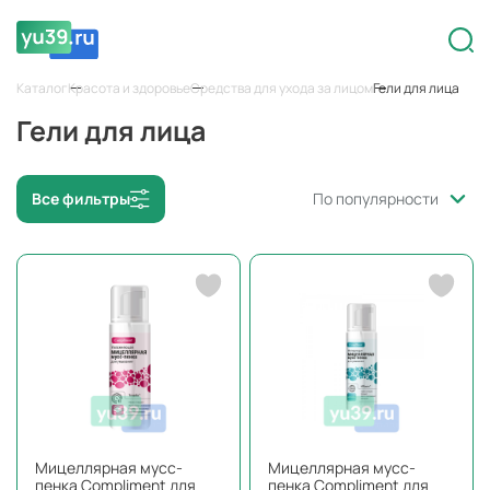
Каталог
Красота и здоровье
Средства для ухода за лицом
Гели для лица
Гели для лица
Все фильтры
По популярности
Мицеллярная мусс-
Мицеллярная мусс-
пенка Compliment для
пенка Compliment для