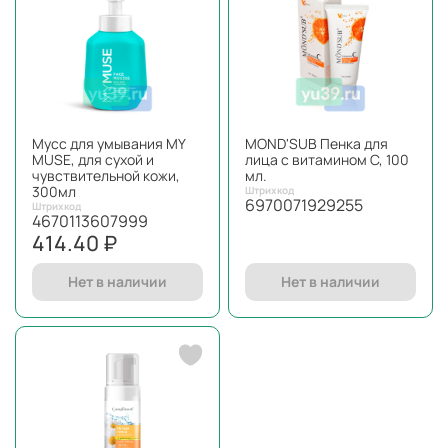
Мусс для умывания MY
MOND'SUB Пенка для
MUSE, для сухой и
лица с витамином С, 100
чувствительной кожи,
мл.
300мл
Штрихкод
6970071929255
Штрихкод
4670113607999
414.40 ₽
Нет в наличии
Нет в наличии