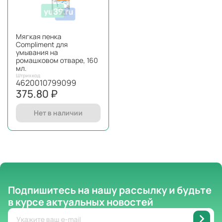
Мягкая пенка
Compliment для
умывания на
ромашковом отваре, 160
мл.
Штрихкод
4620010799099
375.80 ₽
Нет в наличии
Подпишитесь на нашу рассылку
и будьте
в курсе актуальных новостей