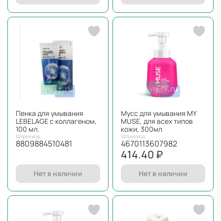
Пенка для умывания
Мусс для умывания MY
LEBELAGE с коллагеном,
MUSE, для всех типов
100 мл.
кожи, 300мл
Штрихкод
Штрихкод
8809884510481
4670113607982
414.40 ₽
Нет в наличии
Нет в наличии