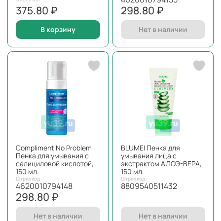
375.80 ₽
298.80 ₽
В корзину
Нет в наличии
Compliment No Problem
BLUMEI Пенка для
Пенка для умывания с
умывания лица с
салициловой кислотой,
экстрактом АЛОЭ-ВЕРА,
150 мл.
150 мл.
Штрихкод
Штрихкод
4620010794148
8809540511432
298.80 ₽
Нет в наличии
Нет в наличии