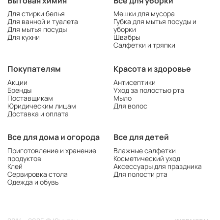
Бытовая химия
Все для уборки
Для стирки белья
Мешки для мусора
Для ванной и туалета
Губка для мытья посуды и
Для мытья посуды
уборки
Для кухни
Швабры
Салфетки и тряпки
Покупателям
Красота и здоровье
Акции
Антисептики
Бренды
Уход за полостью рта
Поставщикам
Мыло
Юридическим лицам
Для волос
Доставка и оплата
Все для дома и огорода
Все для детей
Приготовление и хранение
Влажные салфетки
продуктов
Косметический уход
Клей
Аксессуары для праздника
Сервировка стола
Для полости рта
Одежда и обувь