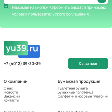
Нажимая на кнопку "Оформить заказ", я принимаю
условия пользовательского соглашения.
+7 (4012) 39-30-39
Связаться
О компании
Бумажная продукция
О нас
Туалетная бумага
Новости
Бумажные полотенца
Вакансии
Салфетки и носовые платочки
Контакты