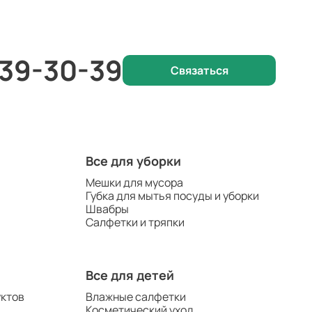
 39-30-39
Связаться
Все для уборки
Мешки для мусора
Губка для мытья посуды и уборки
Швабры
Салфетки и тряпки
Все для детей
уктов
Влажные салфетки
Косметический уход