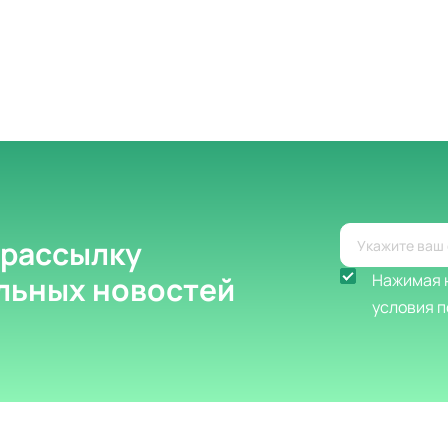
 рассылку
альных новостей
Нажимая н
условия п