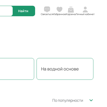
Корзина
Связаться
Избранное
Личный кабинет
На водной основе
По популярности