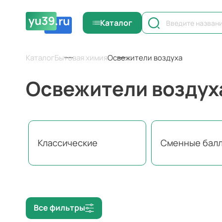
Каталог
Каталог
Бытовая химия
Освежители воздуха
Освежители воздух
Классические
Сменные бал
Все фильтры