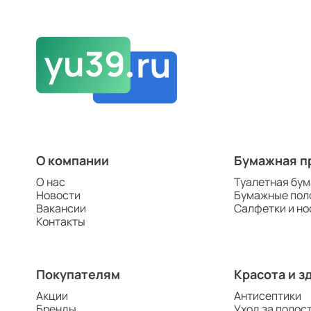
О компании
Бумажная п
О нас
Туалетная бум
Новости
Бумажные пол
Вакансии
Салфетки и но
Контакты
Покупателям
Красота и з
Акции
Антисептики
Бренды
Уход за полос