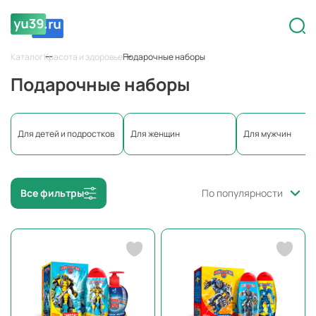
Каталог
Красота и здоровье
Подарочные наборы
Подарочные наборы
Для детей и подростков
Для женщин
Для мужчин
Все фильтры
По популярности