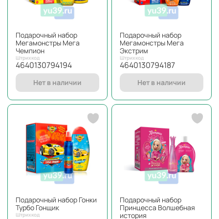
Подарочный набор
Подарочный набор
Мегамонстры Мега
Мегамонстры Мега
Чемпион
Экстрим
Штрихкод
Штрихкод
4640130794194
4640130794187
Нет в наличии
Нет в наличии
Подарочный набор Гонки
Подарочный набор
Турбо Гонщик
Принцесса Волшебная
история
Штрихкод