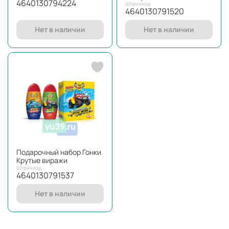
4640130794224
Штрихкод
4640130791520
Нет в наличии
Нет в наличии
Подарочный набор Гонки
Крутые виражи
Штрихкод
4640130791537
Нет в наличии