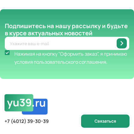
Подпишитесь на нашу рассылку
и будьте
в курсе актуальных новостей
Нажимая на кнопку "Оформить заказ", я принимаю
условия пользовательского соглашения.
+7 (4012) 39-30-39
Связаться