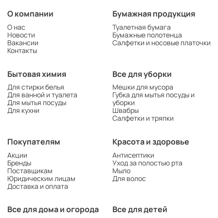
О компании
Бумажная продукция
О нас
Туалетная бумага
Новости
Бумажные полотенца
Вакансии
Салфетки и носовые платочки
Контакты
Бытовая химия
Все для уборки
Для стирки белья
Мешки для мусора
Для ванной и туалета
Губка для мытья посуды и
Для мытья посуды
уборки
Для кухни
Швабры
Салфетки и тряпки
Покупателям
Красота и здоровье
Акции
Антисептики
Бренды
Уход за полостью рта
Поставщикам
Мыло
Юридическим лицам
Для волос
Доставка и оплата
Все для дома и огорода
Все для детей