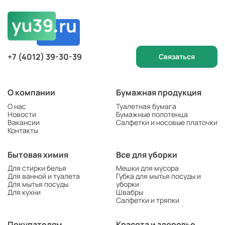
+7 (4012) 39-30-39
Связаться
О компании
Бумажная продукция
О нас
Туалетная бумага
Новости
Бумажные полотенца
Вакансии
Салфетки и носовые платочки
Контакты
Бытовая химия
Все для уборки
Для стирки белья
Мешки для мусора
Для ванной и туалета
Губка для мытья посуды и
Для мытья посуды
уборки
Для кухни
Швабры
Салфетки и тряпки
Покупателям
Красота и здоровье