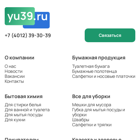
+7 (4012) 39-30-39
Связаться
О компании
Бумажная продукция
О нас
Туалетная бумага
Новости
Бумажные полотенца
Вакансии
Салфетки и носовые платочки
Контакты
Бытовая химия
Все для уборки
Для стирки белья
Мешки для мусора
Для ванной и туалета
Губка для мытья посуды и
Для мытья посуды
уборки
Для кухни
Швабры
Салфетки и тряпки
Покупателям
Красота и здоровье