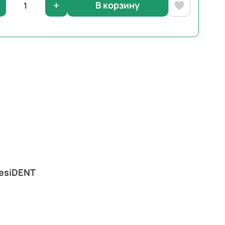
В корзину
esiDENT