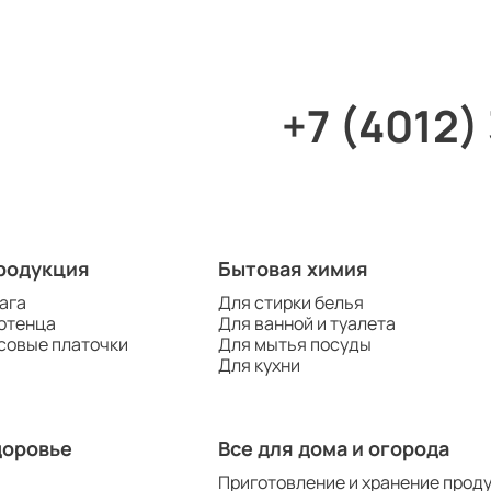
+7 (4012)
родукция
Бытовая химия
ага
Для стирки белья
отенца
Для ванной и туалета
совые платочки
Для мытья посуды
Для кухни
доровье
Все для дома и огорода
Приготовление и хранение прод