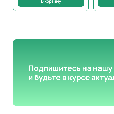
В корзину
Подпишитесь на нашу
и будьте в курсе акту