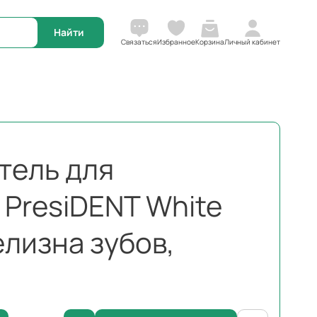
Корзина
Связаться
Избранное
Личный кабинет
тель для
 PresiDENT White
лизна зубов,