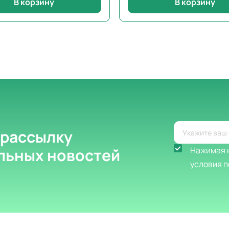
В корзину
В корзину
 рассылку
альных новостей
Нажимая н
условия п