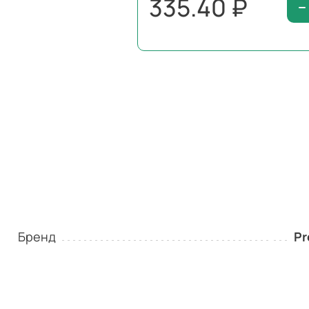
335.40 ₽
Бренд
Pr