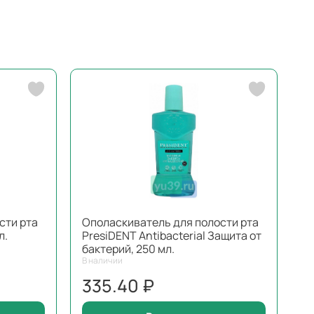
сти рта
Ополаскиватель для полости рта
л.
PresiDENT Antibacterial Защита от
бактерий, 250 мл.
В наличии
335.40 ₽