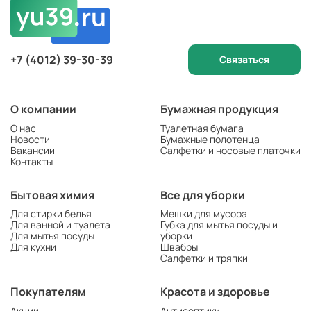
+7 (4012) 39-30-39
Связаться
О компании
Бумажная продукция
О нас
Туалетная бумага
Новости
Бумажные полотенца
Вакансии
Салфетки и носовые платочки
Контакты
Бытовая химия
Все для уборки
Для стирки белья
Мешки для мусора
Для ванной и туалета
Губка для мытья посуды и
Для мытья посуды
уборки
Для кухни
Швабры
Салфетки и тряпки
Покупателям
Красота и здоровье
Акции
Антисептики