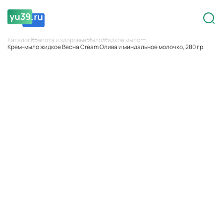
Каталог
Красота и здоровье
Мыло
Жидкое мыло
Крем-мыло жидкое Весна Cream Олива и миндальное молочко, 280 гр.