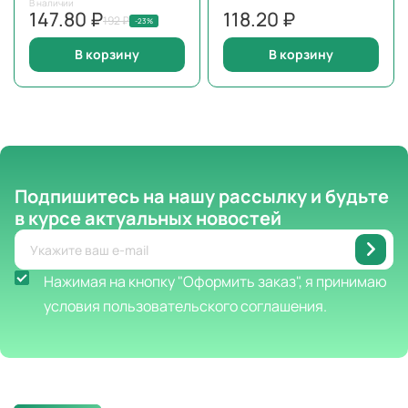
В наличии
147.80 ₽
118.20 ₽
192 ₽
-23%
В корзину
В корзину
Подпишитесь на нашу рассылку
и будьте
в курсе актуальных новостей
Нажимая на кнопку "Оформить заказ", я принимаю
условия пользовательского соглашения.