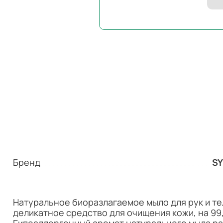
Бренд
S
Натуральное биоразлагаемое мыло для рук и тел
деликатное средство для очищения кожи, на 9