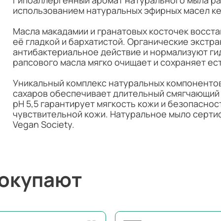
Гипоаллергенный аромат натурального мыла ра
использованием натуральных эфирных масел кед
Масла макадамии и гранатовых косточек восста
её гладкой и бархатистой. Органические экстр
антибактериальное действие и нормализуют ги
рапсового масла мягко очищает и сохраняет е
Уникальный комплекс натуральных компонентов
сахаров обеспечивает длительный смягчающий 
pH 5,5 гарантирует мягкость кожи и безопаснос
чувствительной кожи. Натуральное мыло серти
Vegan Society.
покупают