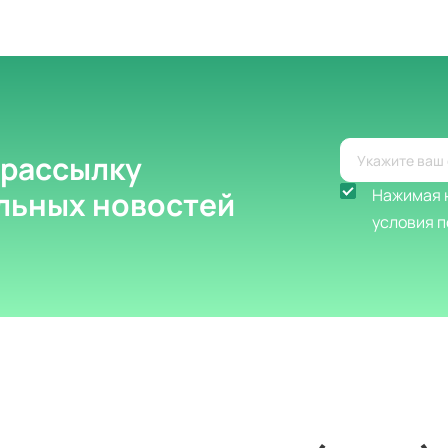
 рассылку
альных новостей
Нажимая н
условия п