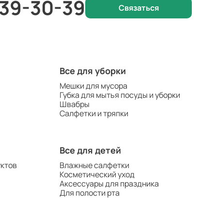
 39-30-39
Связаться
Все для уборки
Мешки для мусора
Губка для мытья посуды и уборки
Швабры
Салфетки и тряпки
Все для детей
уктов
Влажные салфетки
Косметический уход
Аксессуары для праздника
Для полости рта