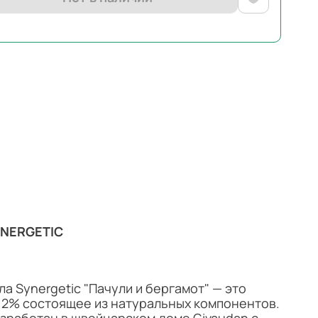
YNERGETIC
а Synergetic "Пачули и бергамот" — это
9,2% состоящее из натуральных компонентов.