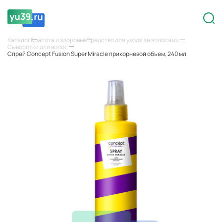
Каталог
Красота и здоровье
Средство для ухода за волосами
Сыворотки для волос
Спрей Concept Fusion Super Miracle прикорневой объем, 240 мл.