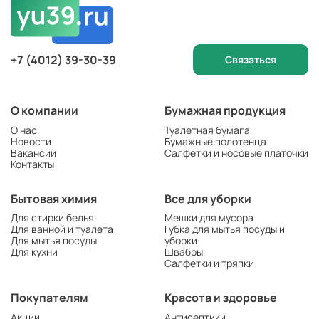
+7 (4012) 39-30-39
Связаться
О компании
Бумажная продукция
О нас
Туалетная бумага
Новости
Бумажные полотенца
Вакансии
Салфетки и носовые платочки
Контакты
Бытовая химия
Все для уборки
Для стирки белья
Мешки для мусора
Для ванной и туалета
Губка для мытья посуды и
Для мытья посуды
уборки
Для кухни
Швабры
Салфетки и тряпки
Покупателям
Красота и здоровье
Акции
Антисептики