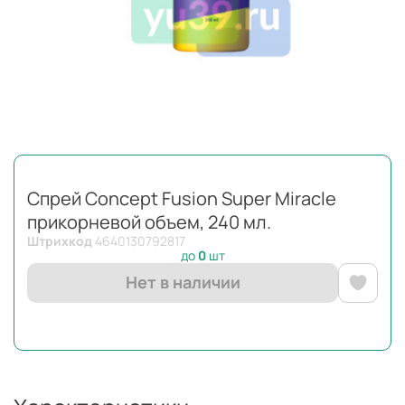
Спрей Concept Fusion Super Miracle
прикорневой объем, 240 мл.
Штрихкод
4640130792817
до
0
шт
Нет в наличии