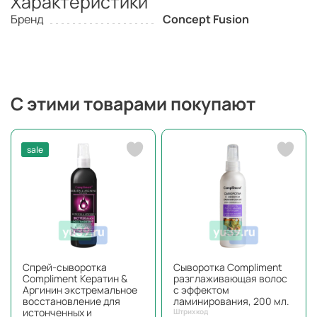
Характеристики
Бренд
Concept Fusion
С этими товарами покупают
sale
Спрей-сыворотка
Сыворотка Compliment
Compliment Кератин &
разглаживающая волос
Аргинин экстремальное
с эффектом
восстановление для
ламинирования, 200 мл.
истонченных и
Штрихкод