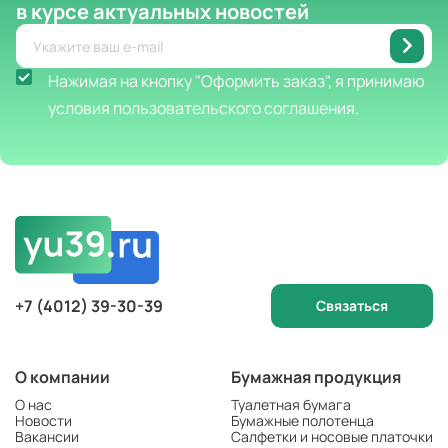
в курсе актуальных новостей
Нажимая на кнопку "Оформить заказ", я принимаю
условия пользовательского соглашения.
+7 (4012) 39-30-39
Связаться
О компании
Бумажная продукция
О нас
Туалетная бумага
Новости
Бумажные полотенца
Вакансии
Салфетки и носовые платочки