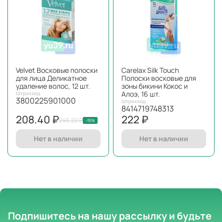
Velvet Восковые полоски
Carelax Silk Touch
для лица Деликатное
Полоски восковые для
удаление волос, 12 шт.
зоны бикини Кокос и
Алоэ, 16 шт.
Штрихкод
3800225901000
Штрихкод
8414719748313
208.40 ₽
222 ₽
245.20 ₽
-15%
Нет в наличии
Нет в наличии
Подпишитесь на нашу рассылку
и будьте