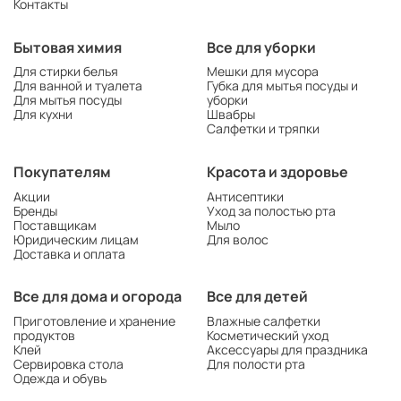
Контакты
Бытовая химия
Все для уборки
Для стирки белья
Мешки для мусора
Для ванной и туалета
Губка для мытья посуды и
Для мытья посуды
уборки
Для кухни
Швабры
Салфетки и тряпки
Покупателям
Красота и здоровье
Акции
Антисептики
Бренды
Уход за полостью рта
Поставщикам
Мыло
Юридическим лицам
Для волос
Доставка и оплата
Все для дома и огорода
Все для детей
Приготовление и хранение
Влажные салфетки
продуктов
Косметический уход
Клей
Аксессуары для праздника
Сервировка стола
Для полости рта
Одежда и обувь