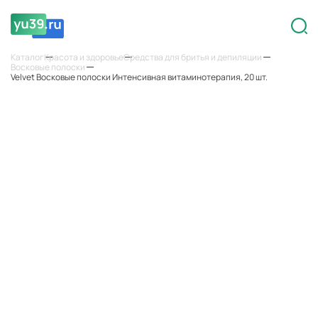
Каталог
Красота и здоровье
Средства для бритья и депиляции
Восковые полоски
Velvet Восковые полоски Интенсивная витаминотерапия, 20 шт.