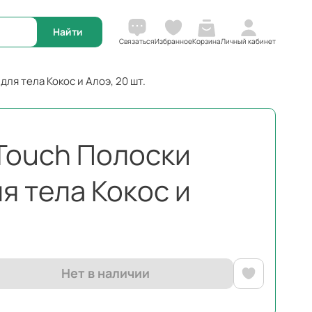
Корзина
Связаться
Избранное
Личный кабинет
для тела Кокос и Алоэ, 20 шт.
k Touch Полоски
я тела Кокос и
Нет в наличии