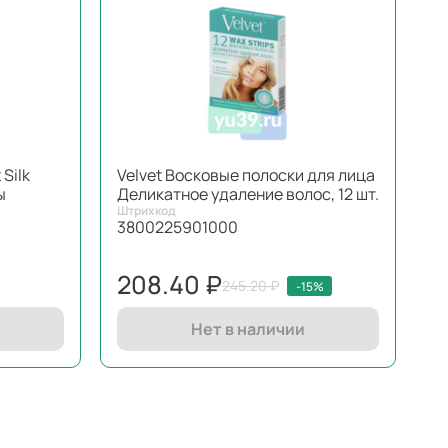
Silk
Velvet Восковые полоски для лица
ы
Деликатное удаление волос, 12 шт.
Штрихкод
3800225901000
208.40 ₽
245.20 ₽
-15%
Нет в наличии