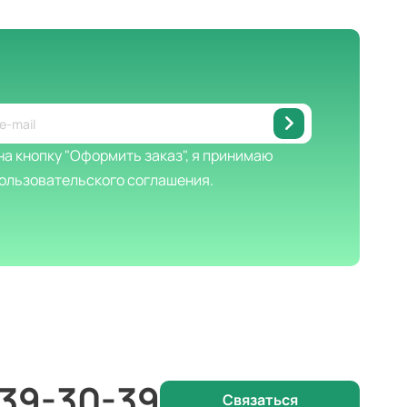
а кнопку "Оформить заказ", я принимаю
ользовательского соглашения.
 39-30-39
Связаться