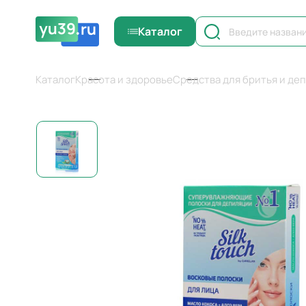
Каталог
Каталог
Красота и здоровье
Средства для бритья и де