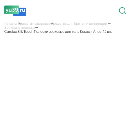
Каталог
Красота и здоровье
Средства для бритья и депиляции
Восковые полоски
Carelax Silk Touch Полоски восковые для тела Кокос и Алоэ, 12 шт.