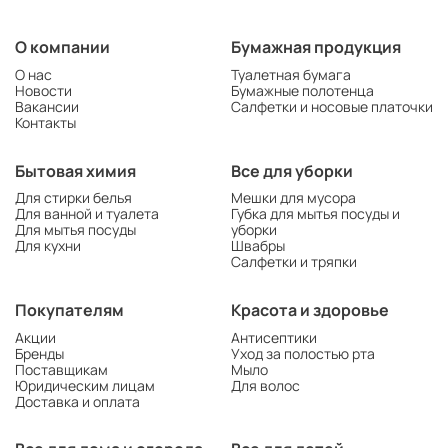
О компании
Бумажная продукция
О нас
Туалетная бумага
Новости
Бумажные полотенца
Вакансии
Салфетки и носовые платочки
Контакты
Бытовая химия
Все для уборки
Для стирки белья
Мешки для мусора
Для ванной и туалета
Губка для мытья посуды и
Для мытья посуды
уборки
Для кухни
Швабры
Салфетки и тряпки
Покупателям
Красота и здоровье
Акции
Антисептики
Бренды
Уход за полостью рта
Поставщикам
Мыло
Юридическим лицам
Для волос
Доставка и оплата