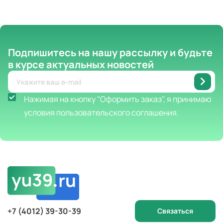
Подпишитесь на нашу рассылку
и будьте
в курсе актуальных новостей
Нажимая на кнопку "Оформить заказ", я принимаю
условия пользовательского соглашения.
+7 (4012) 39-30-39
Связаться