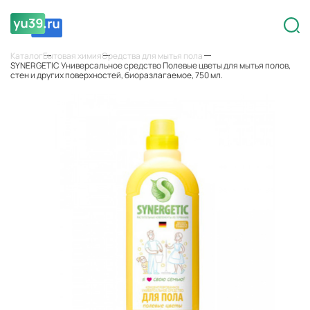
Каталог
Бытовая химия
Средства для мытья пола
SYNERGETIC Универсальное средство Полевые цветы для мытья полов,
стен и других поверхностей, биоразлагаемое, 750 мл.