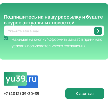
Подпишитесь на нашу рассылку
и будьте
в курсе актуальных новостей
Нажимая на кнопку "Оформить заказ", я принимаю
условия пользовательского соглашения.
+7 (4012) 39-30-39
Связаться