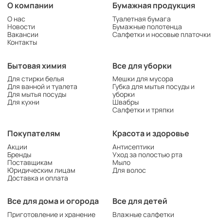
О компании
Бумажная продукция
О нас
Туалетная бумага
Новости
Бумажные полотенца
Вакансии
Салфетки и носовые платочки
Контакты
Бытовая химия
Все для уборки
Для стирки белья
Мешки для мусора
Для ванной и туалета
Губка для мытья посуды и
Для мытья посуды
уборки
Для кухни
Швабры
Салфетки и тряпки
Покупателям
Красота и здоровье
Акции
Антисептики
Бренды
Уход за полостью рта
Поставщикам
Мыло
Юридическим лицам
Для волос
Доставка и оплата
Все для дома и огорода
Все для детей
Приготовление и хранение
Влажные салфетки