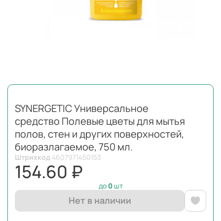
SYNERGETIC Универсальное
средство Полевые цветы для мытья
полов, стен и других поверхностей,
биоразлагаемое, 750 мл.
Штрихкод
4607971450153
154.60 ₽
до
0
шт
Нет в наличии