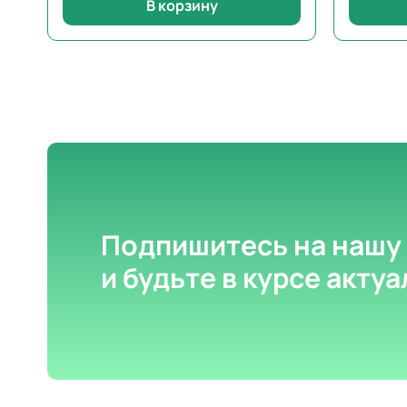
В корзину
Подпишитесь на нашу
и будьте в курсе акту