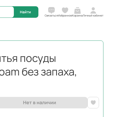
Корзина
Связаться
Избранное
Личный кабинет
ытья посуды
Foam без запаха,
Нет в наличии