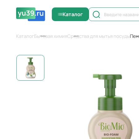
Каталог
Каталог
Бытовая химия
Средства для мытья посуды
Пен