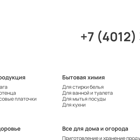
+7 (4012)
родукция
Бытовая химия
ага
Для стирки белья
отенца
Для ванной и туалета
совые платочки
Для мытья посуды
Для кухни
доровье
Все для дома и огорода
Приготовление и хранение прод