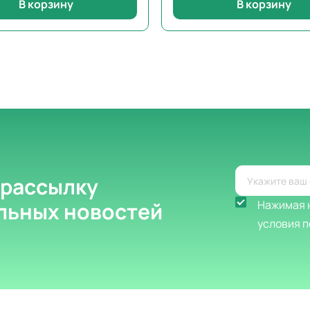
В корзину
В корзину
 рассылку
альных новостей
Нажимая н
условия п