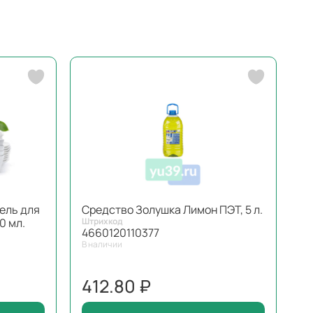
ель для
Средство Золушка Лимон ПЭТ, 5 л.
0 мл.
Штрихкод
4660120110377
В наличии
412.80 ₽