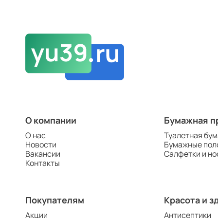
О компании
Бумажная п
О нас
Туалетная бум
Новости
Бумажные пол
Вакансии
Салфетки и но
Контакты
Покупателям
Красота и з
Акции
Антисептики