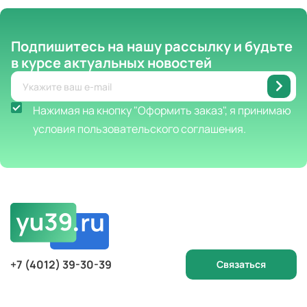
Подпишитесь на нашу рассылку
и будьте
в курсе актуальных новостей
Нажимая на кнопку "Оформить заказ", я принимаю
условия пользовательского соглашения.
+7 (4012) 39-30-39
Связаться