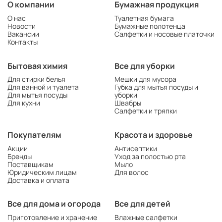
О компании
Бумажная продукция
О нас
Туалетная бумага
Новости
Бумажные полотенца
Вакансии
Салфетки и носовые платочки
Контакты
Бытовая химия
Все для уборки
Для стирки белья
Мешки для мусора
Для ванной и туалета
Губка для мытья посуды и
Для мытья посуды
уборки
Для кухни
Швабры
Салфетки и тряпки
Покупателям
Красота и здоровье
Акции
Антисептики
Бренды
Уход за полостью рта
Поставщикам
Мыло
Юридическим лицам
Для волос
Доставка и оплата
Все для дома и огорода
Все для детей
Приготовление и хранение
Влажные салфетки