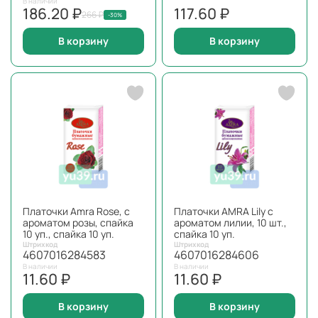
В наличии
186.20 ₽
117.60 ₽
266 ₽
-30%
В корзину
В корзину
Платочки Amra Rose, с
Платочки AMRA Lily с
ароматом розы, спайка
ароматом лилии, 10 шт.,
10 уп., спайка 10 уп.
спайка 10 уп.
Штрихкод
Штрихкод
4607016284583
4607016284606
В наличии
В наличии
11.60 ₽
11.60 ₽
В корзину
В корзину