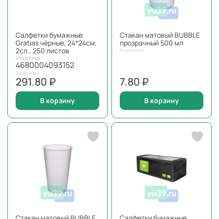
Салфетки бумажные
Стакан матовый BUBBLE
Gratias чёрные, 24*24см,
прозрачный 500 мл
2сл., 250 листов
В наличии
Штрихкод
4680004093152
В наличии
291.80 ₽
7.80 ₽
В корзину
В корзину
Стакан матовый BUBBLE
Салфетки бумажные