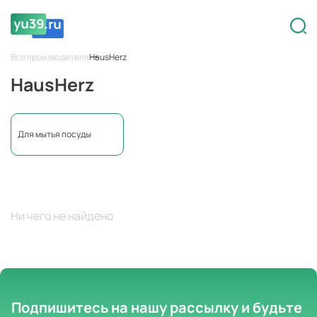
Все производители
HausHerz
HausHerz
Для мытья посуды
Ни чего не найдено
Подпишитесь на нашу рассылку
и будьте