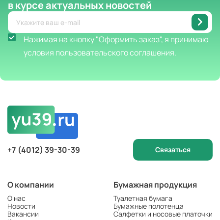
в курсе актуальных новостей
Нажимая на кнопку "Оформить заказ", я принимаю
условия пользовательского соглашения.
+7 (4012) 39-30-39
Связаться
О компании
Бумажная продукция
О нас
Туалетная бумага
Новости
Бумажные полотенца
Вакансии
Салфетки и носовые платочки