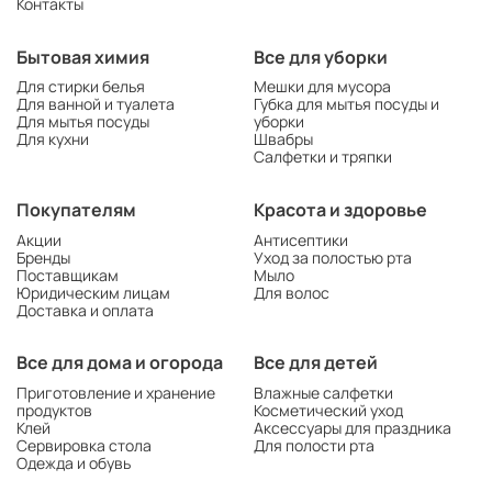
Контакты
Бытовая химия
Все для уборки
Для стирки белья
Мешки для мусора
Для ванной и туалета
Губка для мытья посуды и
Для мытья посуды
уборки
Для кухни
Швабры
Салфетки и тряпки
Покупателям
Красота и здоровье
Акции
Антисептики
Бренды
Уход за полостью рта
Поставщикам
Мыло
Юридическим лицам
Для волос
Доставка и оплата
Все для дома и огорода
Все для детей
Приготовление и хранение
Влажные салфетки
продуктов
Косметический уход
Клей
Аксессуары для праздника
Сервировка стола
Для полости рта
Одежда и обувь