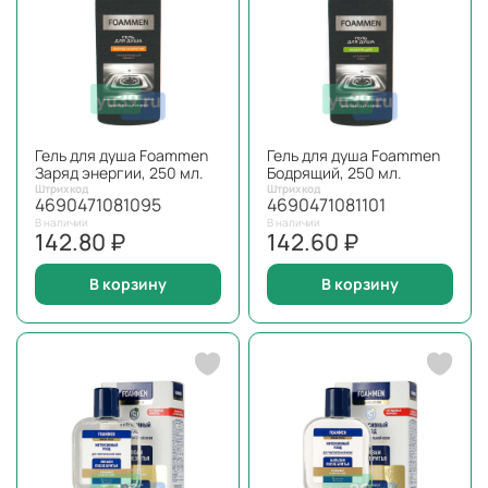
Гель для душа Foammen
Гель для душа Foammen
Заряд энергии, 250 мл.
Бодрящий, 250 мл.
Штрихкод
Штрихкод
4690471081095
4690471081101
В наличии
В наличии
142.80 ₽
142.60 ₽
В корзину
В корзину