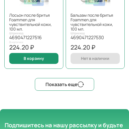
Лосьон после бритья
Бальзам после бритья
Foammen для
Foammen для
чувствительной кожи,
чувствительной кожи,
100 мл.
100 мл.
Штрихкод
Штрихкод
4690471227516
4690471227530
В наличии
224.20 ₽
224.20 ₽
В корзину
Нет в наличии
Показать еще
Подпишитесь на нашу рассылку
и будьте