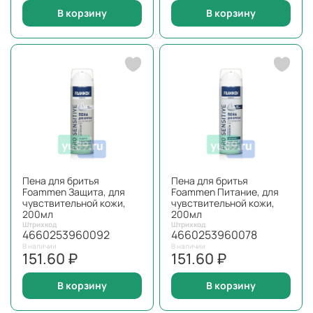
В корзину
В корзину
Пена для бритья
Пена для бритья
Foammen Защита, для
Foammen Питание, для
чувствительной кожи,
чувствительной кожи,
200мл
200мл
Штрихкод
Штрихкод
4660253960092
4660253960078
В наличии
В наличии
151.60 ₽
151.60 ₽
В корзину
В корзину