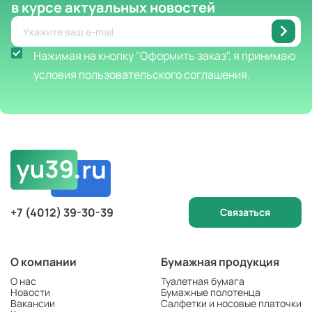
в курсе актуальных новостей
Нажимая на кнопку "Оформить заказ", я принимаю
условия пользовательского соглашения.
+7 (4012) 39-30-39
Связаться
О компании
Бумажная продукция
О нас
Туалетная бумага
Новости
Бумажные полотенца
Вакансии
Салфетки и носовые платочки