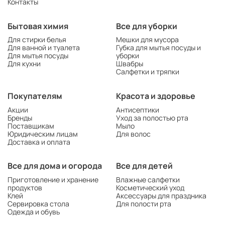
Контакты
Бытовая химия
Все для уборки
Для стирки белья
Мешки для мусора
Для ванной и туалета
Губка для мытья посуды и
Для мытья посуды
уборки
Для кухни
Швабры
Салфетки и тряпки
Покупателям
Красота и здоровье
Акции
Антисептики
Бренды
Уход за полостью рта
Поставщикам
Мыло
Юридическим лицам
Для волос
Доставка и оплата
Все для дома и огорода
Все для детей
Приготовление и хранение
Влажные салфетки
продуктов
Косметический уход
Клей
Аксессуары для праздника
Сервировка стола
Для полости рта
Одежда и обувь