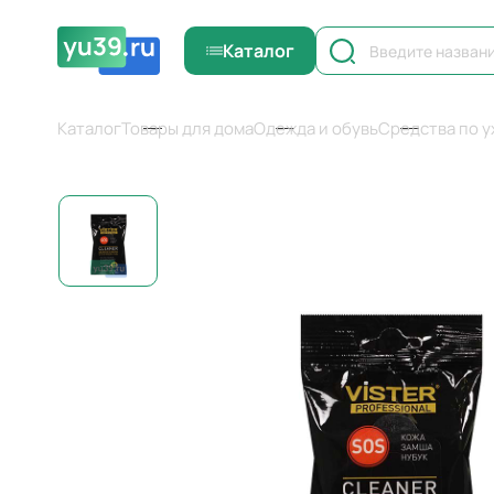
Каталог
Каталог
Товары для дома
Одежда и обувь
Средства по у