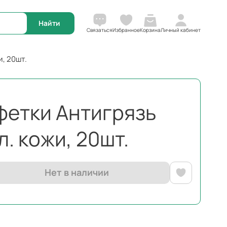
Корзина
Связаться
Избранное
Личный кабинет
и, 20шт.
лфетки Антигрязь
л. кожи, 20шт.
Нет в наличии