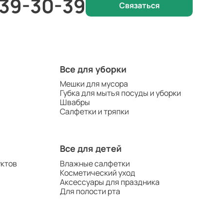
 39-30-39
Связаться
Все для уборки
Мешки для мусора
Губка для мытья посуды и уборки
Швабры
Салфетки и тряпки
Все для детей
уктов
Влажные салфетки
Косметический уход
Аксессуары для праздника
Для полости рта