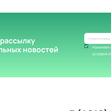
 рассылку
альных новостей
Нажимая н
условия п