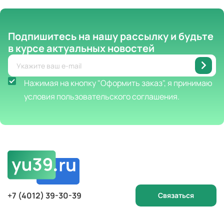
Подпишитесь на нашу рассылку
и будьте
в курсе актуальных новостей
Нажимая на кнопку "Оформить заказ", я принимаю
условия пользовательского соглашения.
+7 (4012) 39-30-39
Связаться