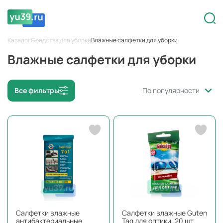
Каталог
Средства для уборки
Влажные салфетки для уборки
Влажные салфетки для уборки
Все фильтры
По популярности
Салфетки влажные
Салфетки влажные Guten
антибактериальные
Tag для оптики, 20 шт