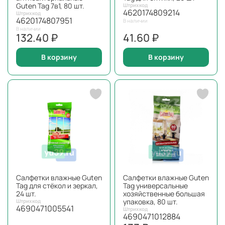
Guten Tag 7в1, 80 шт.
Штрихкод
4620174809214
Штрихкод
4620174807951
В наличии
В наличии
132.40 ₽
41.60 ₽
В корзину
В корзину
Салфетки влажные Guten
Салфетки влажные Guten
Tag для стёкол и зеркал,
Tag универсальные
24 шт.
хозяйственные большая
упаковка, 80 шт.
Штрихкод
4690471005541
Штрихкод
4690471012884