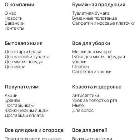
О компании
Бумажная продукция
О нас
Туалетная бумага
Новости
Бумажные полотенца
Вакансии
Салфетки и носовые платочки
Контакты
Бытовая химия
Все для уборки
Для стирки белья
Мешки для мусора
Для ванной и туалета
Губка для мытья посуды и
Для мытья посуды
уборки
Для кухни
Швабры
Салфетки и тряпки
Покупателям
Красота и здоровье
Акции
Антисептики
Бренды
Уход за полостью рта
Поставщикам
Мыло
Юридическим лицам
Для волос
Доставка и оплата
Все для дома и огорода
Все для детей
Приготовление и хранение
Влажные салфетки