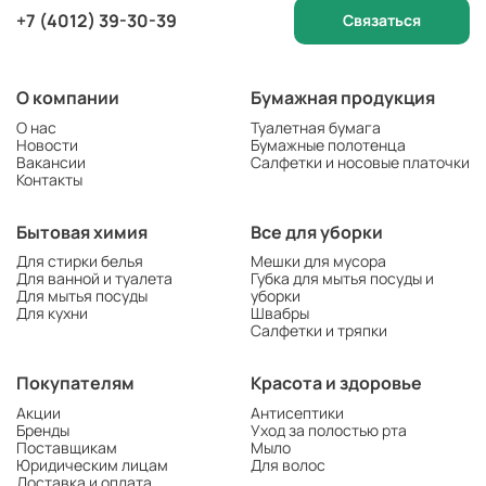
+7 (4012) 39-30-39
Связаться
О компании
Бумажная продукция
О нас
Туалетная бумага
Новости
Бумажные полотенца
Вакансии
Салфетки и носовые платочки
Контакты
Бытовая химия
Все для уборки
Для стирки белья
Мешки для мусора
Для ванной и туалета
Губка для мытья посуды и
Для мытья посуды
уборки
Для кухни
Швабры
Салфетки и тряпки
Покупателям
Красота и здоровье
Акции
Антисептики
Бренды
Уход за полостью рта
Поставщикам
Мыло
Юридическим лицам
Для волос
Доставка и оплата