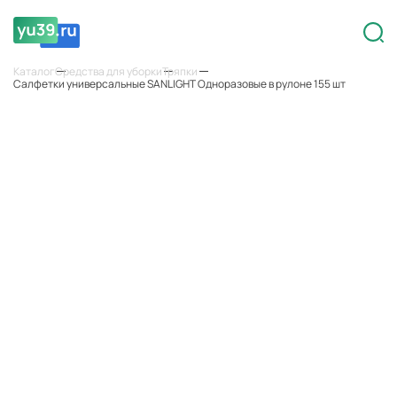
sale
Каталог
Средства для уборки
Тряпки
Салфетки универсальные SANLIGHT Одноразовые в рулоне 155 шт