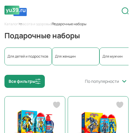
Каталог
Красота и здоровье
Подарочные наборы
Подарочные наборы
Для детей и подростков
Для женщин
Для мужчин
Все фильтры
По популярности