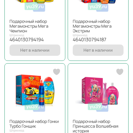
Подарочный набор
Подарочный набор
Мегамонстры Мега
Мегамонстры Мега
Чемпион
Экстрим
Штрихкод
Штрихкод
4640130794194
4640130794187
Нет в наличии
Нет в наличии
Подарочный набор Гонки
Подарочный набор
Турбо Гонщик
Принцесса Волшебная
история
Штрихкод