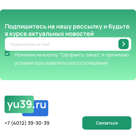
Подпишитесь на нашу рассылку
и будьте
в курсе актуальных новостей
Нажимая на кнопку "Оформить заказ", я принимаю
условия пользовательского соглашения.
+7 (4012) 39-30-39
Связаться