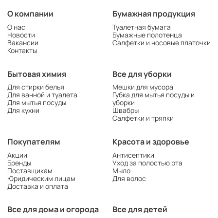
О компании
Бумажная продукция
О нас
Туалетная бумага
Новости
Бумажные полотенца
Вакансии
Салфетки и носовые платочки
Контакты
Бытовая химия
Все для уборки
Для стирки белья
Мешки для мусора
Для ванной и туалета
Губка для мытья посуды и
Для мытья посуды
уборки
Для кухни
Швабры
Салфетки и тряпки
Покупателям
Красота и здоровье
Акции
Антисептики
Бренды
Уход за полостью рта
Поставщикам
Мыло
Юридическим лицам
Для волос
Доставка и оплата
Все для дома и огорода
Все для детей