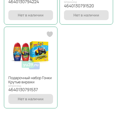
4640130794224
Штрихкод
4640130791520
Нет в наличии
Нет в наличии
Подарочный набор Гонки
Крутые виражи
Штрихкод
4640130791537
Нет в наличии