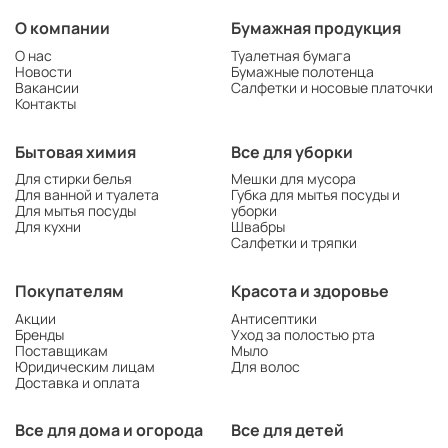
О компании
Бумажная продукция
О нас
Туалетная бумага
Новости
Бумажные полотенца
Вакансии
Салфетки и носовые платочки
Контакты
Бытовая химия
Все для уборки
Для стирки белья
Мешки для мусора
Для ванной и туалета
Губка для мытья посуды и
Для мытья посуды
уборки
Для кухни
Швабры
Салфетки и тряпки
Покупателям
Красота и здоровье
Акции
Антисептики
Бренды
Уход за полостью рта
Поставщикам
Мыло
Юридическим лицам
Для волос
Доставка и оплата
Все для дома и огорода
Все для детей