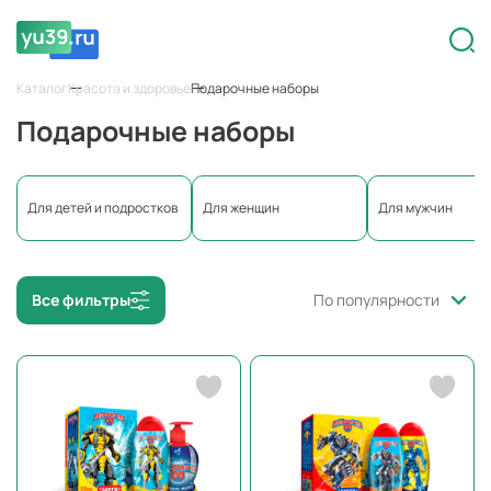
Каталог
Красота и здоровье
Подарочные наборы
Подарочные наборы
Для детей и подростков
Для женщин
Для мужчин
Все фильтры
По популярности