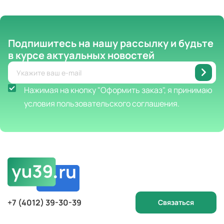
Подпишитесь на нашу рассылку
и будьте
в курсе актуальных новостей
Нажимая на кнопку "Оформить заказ", я принимаю
условия пользовательского соглашения.
+7 (4012) 39-30-39
Связаться