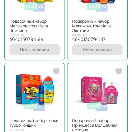
Подарочный набор
Подарочный набор
Мегамонстры Мега
Мегамонстры Мега
Чемпион
Экстрим
Штрихкод
Штрихкод
4640130794194
4640130794187
Нет в наличии
Нет в наличии
Подарочный набор Гонки
Подарочный набор
Турбо Гонщик
Принцесса Волшебная
история
Штрихкод