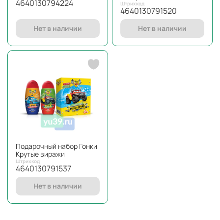
4640130794224
Штрихкод
4640130791520
Нет в наличии
Нет в наличии
Подарочный набор Гонки
Крутые виражи
Штрихкод
4640130791537
Нет в наличии