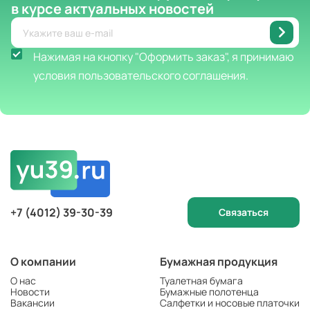
в курсе актуальных новостей
Нажимая на кнопку "Оформить заказ", я принимаю
условия пользовательского соглашения.
+7 (4012) 39-30-39
Связаться
О компании
Бумажная продукция
О нас
Туалетная бумага
Новости
Бумажные полотенца
Вакансии
Салфетки и носовые платочки