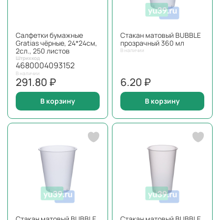
Салфетки бумажные
Стакан матовый BUBBLE
Gratias чёрные, 24*24см,
прозрачный 360 мл
2сл., 250 листов
В наличии
Штрихкод
4680004093152
В наличии
291.80 ₽
6.20 ₽
В корзину
В корзину
Стакан матовый BUBBLE
Стакан матовый BUBBLE