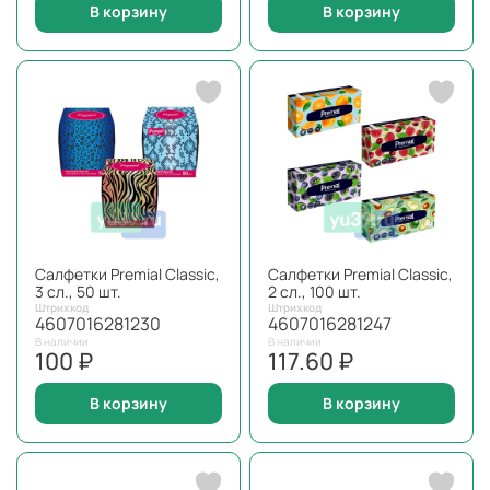
В корзину
В корзину
Салфетки Premial Classic,
Салфетки Premial Classic,
3 сл., 50 шт.
2 сл., 100 шт.
Штрихкод
Штрихкод
4607016281230
4607016281247
В наличии
В наличии
100 ₽
117.60 ₽
В корзину
В корзину