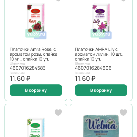
Платочки Amra Rose, с
Платочки AMRA Lily с
ароматом розы, спайка
ароматом лилии, 10 шт.,
10 уп., спайка 10 уп.
спайка 10 уп.
Штрихкод
Штрихкод
4607016284583
4607016284606
В наличии
В наличии
11.60 ₽
11.60 ₽
В корзину
В корзину