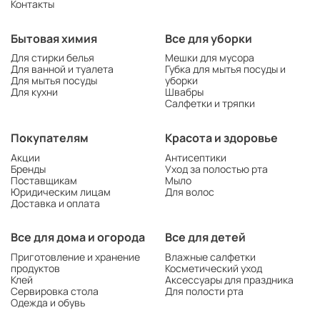
Контакты
Бытовая химия
Все для уборки
Для стирки белья
Мешки для мусора
Для ванной и туалета
Губка для мытья посуды и
Для мытья посуды
уборки
Для кухни
Швабры
Салфетки и тряпки
Покупателям
Красота и здоровье
Акции
Антисептики
Бренды
Уход за полостью рта
Поставщикам
Мыло
Юридическим лицам
Для волос
Доставка и оплата
Все для дома и огорода
Все для детей
Приготовление и хранение
Влажные салфетки
продуктов
Косметический уход
Клей
Аксессуары для праздника
Сервировка стола
Для полости рта
Одежда и обувь