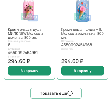
Крем-гель для душа
Крем-гель для душа Milk
МИЛК NEW Молоко и
Молоко и земляника, 800
шоколад, 800 мл.
мл.
Кол-во в упаковке
Штрихкод
8
4650092454968
Штрихкод
В наличии
4650092454951
В наличии
294.60 ₽
294.60 ₽
В корзину
В корзину
Показать еще