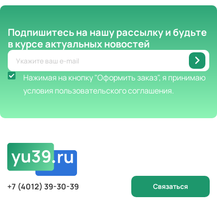
Подпишитесь на нашу рассылку
и будьте
в курсе актуальных новостей
Нажимая на кнопку "Оформить заказ", я принимаю
условия пользовательского соглашения.
+7 (4012) 39-30-39
Связаться