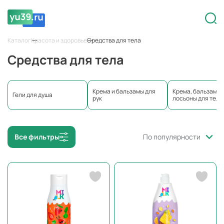
Каталог
Красота и здоровье
Средства для тела
Средства для тела
Крема и бальзамы для
Крема, бальзамы,
Гели для душа
рук
лосьоны для тела
Все фильтры
По популярности