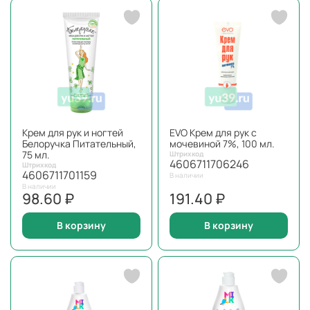
Крем для рук и ногтей
EVO Крем для рук с
Белоручка Питательный,
мочевиной 7%, 100 мл.
75 мл.
Штрихкод
4606711706246
Штрихкод
4606711701159
В наличии
В наличии
98.60 ₽
191.40 ₽
В корзину
В корзину