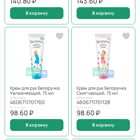
140.80 ₽
143.60 ₽
В корзину
В корзину
Крем для рук Белоручка
Крем для рук Белоручка
Увлажняющий, 75 мл.
Смягчающий, 75 мл.
Штрихкод
Штрихкод
4606711701760
4606711701128
В наличии
В наличии
98.60 ₽
98.60 ₽
В корзину
В корзину