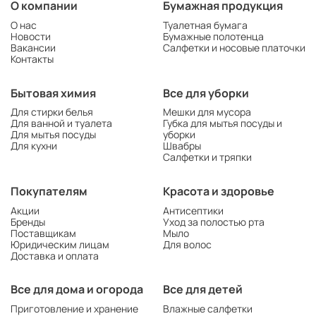
О компании
Бумажная продукция
О нас
Туалетная бумага
Новости
Бумажные полотенца
Вакансии
Салфетки и носовые платочки
Контакты
Бытовая химия
Все для уборки
Для стирки белья
Мешки для мусора
Для ванной и туалета
Губка для мытья посуды и
Для мытья посуды
уборки
Для кухни
Швабры
Салфетки и тряпки
Покупателям
Красота и здоровье
Акции
Антисептики
Бренды
Уход за полостью рта
Поставщикам
Мыло
Юридическим лицам
Для волос
Доставка и оплата
Все для дома и огорода
Все для детей
Приготовление и хранение
Влажные салфетки