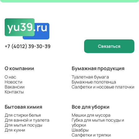
+7 (4012) 39-30-39
Связаться
О компании
Бумажная продукция
О нас
Туалетная бумага
Новости
Бумажные полотенца
Вакансии
Салфетки и носовые платочки
Контакты
Бытовая химия
Все для уборки
Для стирки белья
Мешки для мусора
Для ванной и туалета
Губка для мытья посуды и
Для мытья посуды
уборки
Для кухни
Швабры
Салфетки и тряпки