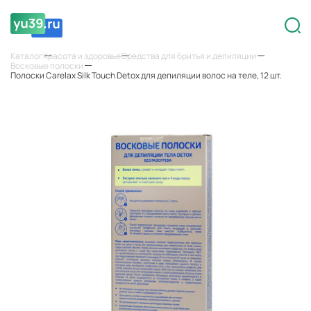
Каталог
Красота и здоровье
Средства для бритья и депиляции
Восковые полоски
Полоски Carelax Silk Touch Detox для депиляции волос на теле, 12 шт.