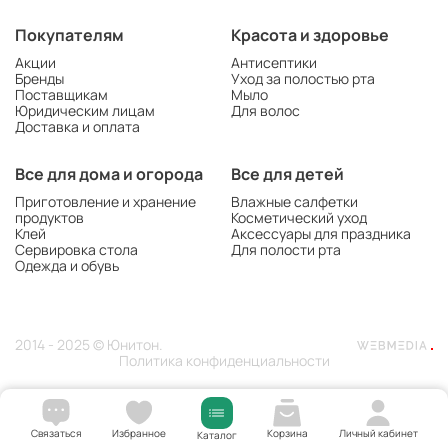
Покупателям
Красота и здоровье
Акции
Антисептики
Бренды
Уход за полостью рта
Поставщикам
Мыло
Юридическим лицам
Для волос
Доставка и оплата
Все для дома и огорода
Все для детей
Приготовление и хранение
Влажные салфетки
продуктов
Косметический уход
Клей
Аксессуары для праздника
Сервировка стола
Для полости рта
Одежда и обувь
2014 - 2025 © Юнитон.
Политика конфиденциальности
Связаться
Избранное
Корзина
Личный кабинет
Каталог