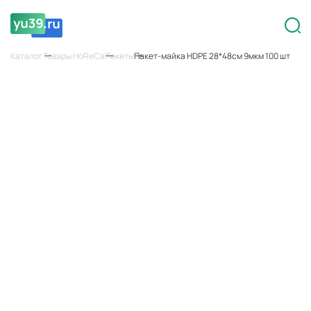
Каталог
Товары HoReCa
Пакеты
Пакет-майка HDPE 28*48см 9мкм 100 шт