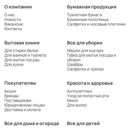
О компании
Бумажная продукция
О нас
Туалетная бумага
Новости
Бумажные полотенца
Вакансии
Салфетки и носовые платочки
Контакты
Бытовая химия
Все для уборки
Для стирки белья
Мешки для мусора
Для ванной и туалета
Губка для мытья посуды и
Для мытья посуды
уборки
Для кухни
Швабры
Салфетки и тряпки
Покупателям
Красота и здоровье
Акции
Антисептики
Бренды
Уход за полостью рта
Поставщикам
Мыло
Юридическим лицам
Для волос
Доставка и оплата
Все для дома и огорода
Все для детей