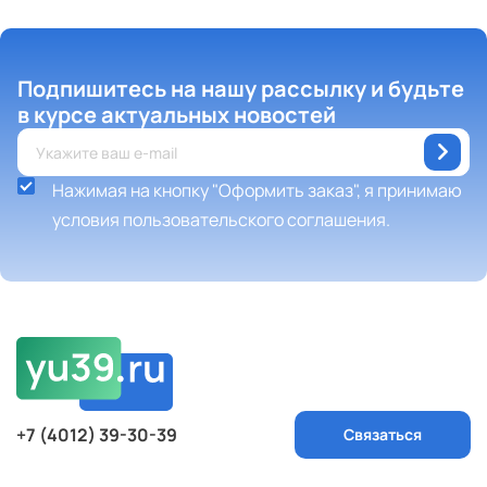
Подпишитесь на нашу рассылку
и будьте
в курсе актуальных новостей
Нажимая на кнопку "Оформить заказ", я принимаю
условия пользовательского соглашения.
+7 (4012) 39-30-39
Связаться