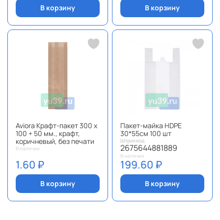
В корзину
В корзину
Aviora Крафт-пакет 300 х
Пакет-майка HDPE
100 + 50 мм., крафт,
30*55см 100 шт
коричневый, без печати
Штрихкод
2675644881889
В наличии
В наличии
1.60 ₽
199.60 ₽
В корзину
В корзину