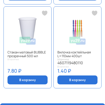
Стакан матовый BUBBLE
Вилочка коктейльная
прозрачный 500 мл
L=110мм 400шт
В наличии
Штрихкод
4607119480110
В наличии
7.80 ₽
1.40 ₽
В корзину
В корзину