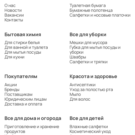
О нас
Туалетная бумага
Новости
Бумажные полотенца
Вакансии
Салфетки и носовые платочки
Контакты
Бытовая химия
Все для уборки
Для стирки белья
Мешки для мусора
Для ванной и туалета
Губка для мытья посуды и
Для мытья посуды
уборки
Для кухни
Швабры
Салфетки и тряпки
Покупателям
Красота и здоровье
Акции
Антисептики
Бренды
Уход за полостью рта
Поставщикам
Мыло
Юридическим лицам
Для волос
Доставка и оплата
Все для дома и огорода
Все для детей
Приготовление и хранение
Влажные салфетки
продуктов
Косметический уход