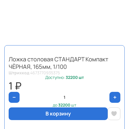
Ложка столовая СТАНДАРТ Компакт
ЧЁРНАЯ, 165мм, 1/100
Штрихкод
4673770935375
Доступно:
32200
шт
1 ₽
до
32200
шт
В корзину