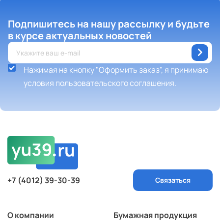
Подпишитесь на нашу рассылку
и будьте
в курсе актуальных новостей
Нажимая на кнопку "Оформить заказ", я принимаю
условия пользовательского соглашения.
+7 (4012) 39-30-39
Связаться
О компании
Бумажная продукция