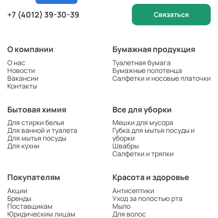
+7 (4012) 39-30-39
Связаться
О компании
Бумажная продукция
О нас
Туалетная бумага
Новости
Бумажные полотенца
Вакансии
Салфетки и носовые платочки
Контакты
Бытовая химия
Все для уборки
Для стирки белья
Мешки для мусора
Для ванной и туалета
Губка для мытья посуды и
Для мытья посуды
уборки
Для кухни
Швабры
Салфетки и тряпки
Покупателям
Красота и здоровье
Акции
Антисептики
Бренды
Уход за полостью рта
Поставщикам
Мыло
Юридическим лицам
Для волос