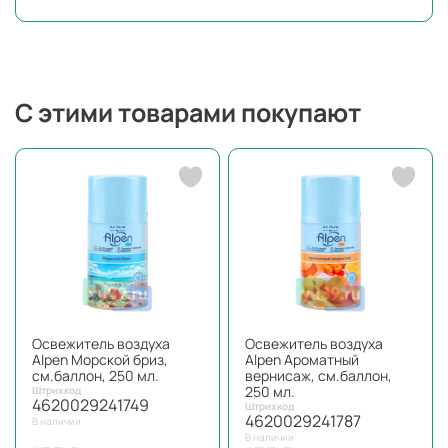
С этими товарами покупают
Освежитель воздуха
Освежитель воздуха
Alpen Морской бриз,
Alpen Ароматный
см.баллон, 250 мл.
вернисаж, см.баллон,
250 мл.
Штрихкод
4620029241749
Штрихкод
4620029241787
В наличии
В наличии